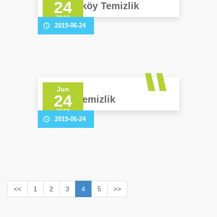
24
Köprüköy Temizlik
2019
2019-06-24
Jun
24
İspir Temizlik
2019
2019-06-24
<<
1
2
3
4
5
>>