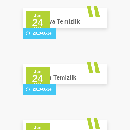
Jun
24
Şenkaya Temizlik
2019
2019-06-24
Jun
24
Tortum Temizlik
2019
2019-06-24
Jun