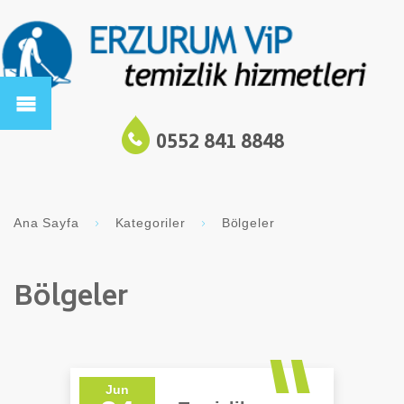
0552 841 8848
Ana Sayfa
Kategoriler
Bölgeler
Bölgeler
Jun