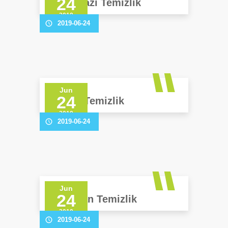
24
Karayazı Temizlik
2019
2019-06-24
Jun
24
Hınıs Temizlik
2019
2019-06-24
Jun
24
Tekman Temizlik
2019
2019-06-24