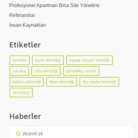
Profesyonel Apartman Bina Site Yönetimi
Referanslar
İnsan Kaynakları
Etiketler
temizlik
işyeri temizliği
inşaat sonrası temizlik
yıkama
villa temizliği
gündelikçi temini
fabrika temizliği
depo temizliği
dış cephe temizliği
temizlikçi
Haberler
2019-05-19