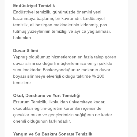
Endüstriyel Temizlik
Endüstriyel temizlik, günümüzde önemini yeni
kazanmaya başlamış bir kavramdır. Endüstriyel
temizlik, ali bezirgan makinelerinin kirlenmiş, pas
tutmuş yüzeylerinin temizliği ve ayrıca yağlanması,
bakımları..
Duvar Silimi
Yapmış olduğumuz hizmetlerden en fazla talep gören
duvar silimi siz değerli müşterilerimize en iyi şekilde
sunulmaktadır. Bsakaryanduğunuz mekanın duvar
boyası silinmeye elverişli olduğu taktirde % 100
temizleriz
Okul, Dershane ve Yurt Temizliği
Erzurum Temizlik, ilkokuldan üniversiteye kadar,
okudukları eğitim-öğretim kurumları içerisinde
çocuklarımızın ve gençlerimizin sağlığının ne kadar
önemli olduğunun farkındadır.
Yangın ve Su Baskını Sonrası Temizlik