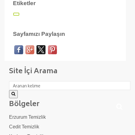
Etiketler
Sayfamızı Paylaşın
Site İçi Arama
Bölgeler
Erzurum Temizlik
Cedit Temizlik