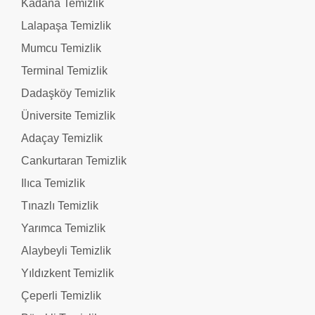
Kadana Temizlik
Lalapaşa Temizlik
Mumcu Temizlik
Terminal Temizlik
Dadaşköy Temizlik
Üniversite Temizlik
Adaçay Temizlik
Cankurtaran Temizlik
Ilıca Temizlik
Tınazlı Temizlik
Yarımca Temizlik
Alaybeyli Temizlik
Yıldızkent Temizlik
Çeperli Temizlik