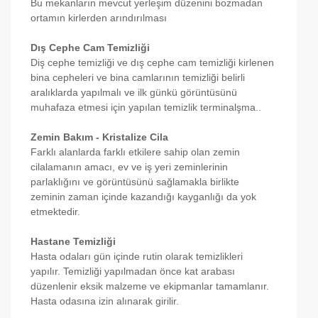
Bu mekanların mevcut yerleşim düzenini bozmadan
ortamın kirlerden arındırılması
Dış Cephe Cam Temizliği
Diş cephe temizliği ve dış cephe cam temizliği kirlenen
bina cepheleri ve bina camlarının temizliği belirli
aralıklarda yapılmalı ve ilk günkü görüntüsünü
muhafaza etmesi için yapılan temizlik terminalşma..
Zemin Bakım - Kristalize Cila
Farklı alanlarda farklı etkilere sahip olan zemin
cilalamanın amacı, ev ve iş yeri zeminlerinin
parlaklığını ve görüntüsünü sağlamakla birlikte
zeminin zaman içinde kazandığı kayganlığı da yok
etmektedir.
Hastane Temizliği
Hasta odaları gün içinde rutin olarak temizlikleri
yapılır. Temizliği yapılmadan önce kat arabası
düzenlenir eksik malzeme ve ekipmanlar tamamlanır.
Hasta odasına izin alınarak girilir.