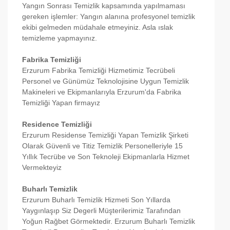
Yangın Sonrası Temizlik kapsamında yapılmaması
gereken işlemler: Yangın alanına profesyonel temizlik
ekibi gelmeden müdahale etmeyiniz. Asla ıslak
temizleme yapmayınız.
Fabrika Temizliği
Erzurum Fabrika Temizliği Hizmetimiz Tecrübeli
Personel ve Günümüz Teknolojisine Uygun Temizlik
Makineleri ve Ekipmanlarıyla Erzurum'da Fabrika
Temizliği Yapan firmayız
Residence Temizliği
Erzurum Residense Temizliği Yapan Temizlik Şirketi
Olarak Güvenli ve Titiz Temizlik Personelleriyle 15
Yıllık Tecrübe ve Son Teknoleji Ekipmanlarla Hizmet
Vermekteyiz
Buharlı Temizlik
Erzurum Buharlı Temizlik Hizmeti Son Yıllarda
Yaygınlaşıp Siz Degerli Müşterilerimiz Tarafından
Yoğun Rağbet Görmektedir. Erzurum Buharlı Temizlik