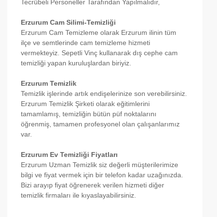
Tecrübeli Personeller Tarafından Yapılmalıdır,
Erzurum Cam Silimi-Temizliği
Erzurum Cam Temizleme olarak Erzurum ilinin tüm
ilçe ve semtlerinde cam temizleme hizmeti
vermekteyiz. Sepetli Vinç kullanarak dış cephe cam
temizliği yapan kuruluşlardan biriyiz.
Erzurum Temizlik
Temizlik işlerinde artık endişelerinize son verebilirsiniz.
Erzurum Temizlik Şirketi olarak eğitimlerini
tamamlamış, temizliğin bütün püf noktalarını
öğrenmiş, tamamen profesyonel olan çalışanlarımız
var.
Erzurum Ev Temizliği Fiyatları
Erzurum Uzman Temizlik siz değerli müşterilerimize
bilgi ve fiyat vermek için bir telefon kadar uzağınızda.
Bizi arayıp fiyat öğrenerek verilen hizmeti diğer
temizlik firmaları ile kıyaslayabilirsiniz.