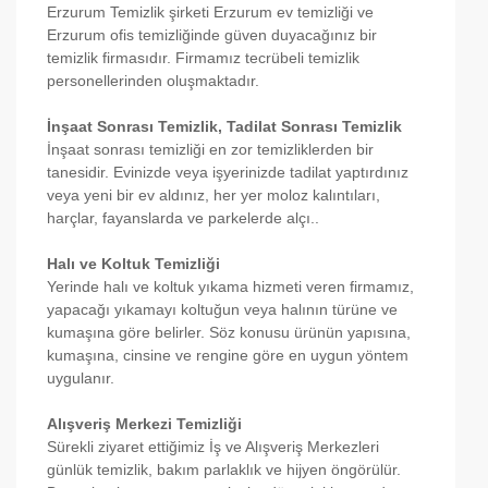
Erzurum Temizlik şirketi Erzurum ev temizliği ve
Erzurum ofis temizliğinde güven duyacağınız bir
temizlik firmasıdır. Firmamız tecrübeli temizlik
personellerinden oluşmaktadır.
İnşaat Sonrası Temizlik, Tadilat Sonrası Temizlik
İnşaat sonrası temizliği en zor temizliklerden bir
tanesidir. Evinizde veya işyerinizde tadilat yaptırdınız
veya yeni bir ev aldınız, her yer moloz kalıntıları,
harçlar, fayanslarda ve parkelerde alçı..
Halı ve Koltuk Temizliği
Yerinde halı ve koltuk yıkama hizmeti veren firmamız,
yapacağı yıkamayı koltuğun veya halının türüne ve
kumaşına göre belirler. Söz konusu ürünün yapısına,
kumaşına, cinsine ve rengine göre en uygun yöntem
uygulanır.
Alışveriş Merkezi Temizliği
Sürekli ziyaret ettiğimiz İş ve Alışveriş Merkezleri
günlük temizlik, bakım parlaklık ve hijyen öngörülür.