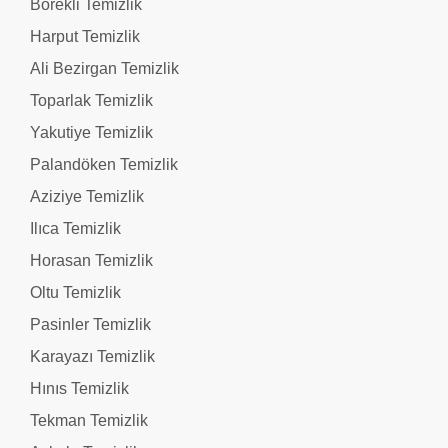
Börekli Temizlik
Harput Temizlik
Ali Bezirgan Temizlik
Toparlak Temizlik
Yakutiye Temizlik
Palandöken Temizlik
Aziziye Temizlik
Ilıca Temizlik
Horasan Temizlik
Oltu Temizlik
Pasinler Temizlik
Karayazı Temizlik
Hınıs Temizlik
Tekman Temizlik