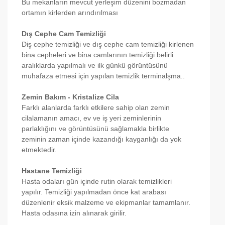
Bu mekanların mevcut yerleşim düzenini bozmadan
ortamın kirlerden arındırılması
Dış Cephe Cam Temizliği
Diş cephe temizliği ve dış cephe cam temizliği kirlenen
bina cepheleri ve bina camlarının temizliği belirli
aralıklarda yapılmalı ve ilk günkü görüntüsünü
muhafaza etmesi için yapılan temizlik terminalşma..
Zemin Bakım - Kristalize Cila
Farklı alanlarda farklı etkilere sahip olan zemin
cilalamanın amacı, ev ve iş yeri zeminlerinin
parlaklığını ve görüntüsünü sağlamakla birlikte
zeminin zaman içinde kazandığı kayganlığı da yok
etmektedir.
Hastane Temizliği
Hasta odaları gün içinde rutin olarak temizlikleri
yapılır. Temizliği yapılmadan önce kat arabası
düzenlenir eksik malzeme ve ekipmanlar tamamlanır.
Hasta odasına izin alınarak girilir.