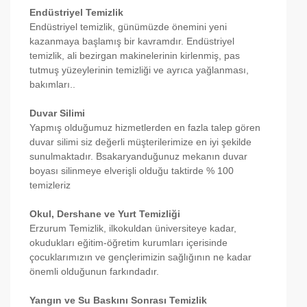
Endüstriyel Temizlik
Endüstriyel temizlik, günümüzde önemini yeni
kazanmaya başlamış bir kavramdır. Endüstriyel
temizlik, ali bezirgan makinelerinin kirlenmiş, pas
tutmuş yüzeylerinin temizliği ve ayrıca yağlanması,
bakımları..
Duvar Silimi
Yapmış olduğumuz hizmetlerden en fazla talep gören
duvar silimi siz değerli müşterilerimize en iyi şekilde
sunulmaktadır. Bsakaryanduğunuz mekanın duvar
boyası silinmeye elverişli olduğu taktirde % 100
temizleriz
Okul, Dershane ve Yurt Temizliği
Erzurum Temizlik, ilkokuldan üniversiteye kadar,
okudukları eğitim-öğretim kurumları içerisinde
çocuklarımızın ve gençlerimizin sağlığının ne kadar
önemli olduğunun farkındadır.
Yangın ve Su Baskını Sonrası Temizlik