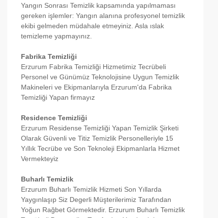
Yangın Sonrası Temizlik kapsamında yapılmaması
gereken işlemler: Yangın alanına profesyonel temizlik
ekibi gelmeden müdahale etmeyiniz. Asla ıslak
temizleme yapmayınız.
Fabrika Temizliği
Erzurum Fabrika Temizliği Hizmetimiz Tecrübeli
Personel ve Günümüz Teknolojisine Uygun Temizlik
Makineleri ve Ekipmanlarıyla Erzurum'da Fabrika
Temizliği Yapan firmayız
Residence Temizliği
Erzurum Residense Temizliği Yapan Temizlik Şirketi
Olarak Güvenli ve Titiz Temizlik Personelleriyle 15
Yıllık Tecrübe ve Son Teknoleji Ekipmanlarla Hizmet
Vermekteyiz
Buharlı Temizlik
Erzurum Buharlı Temizlik Hizmeti Son Yıllarda
Yaygınlaşıp Siz Degerli Müşterilerimiz Tarafından
Yoğun Rağbet Görmektedir. Erzurum Buharlı Temizlik