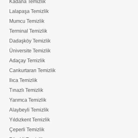
Kadana Temizlik
Lalapaşa Temizlik
Mumcu Temizlik
Terminal Temizlik
Dadaşköy Temizlik
Üniversite Temizlik
Adaçay Temizlik
Cankurtaran Temizlik
Ilıca Temizlik
Tınazlı Temizlik
Yarımca Temizlik
Alaybeyli Temizlik
Yıldızkent Temizlik
Çeperli Temizlik