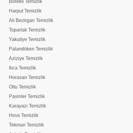
Börekli Temizlik
Harput Temizlik
Ali Bezirgan Temizlik
Toparlak Temizlik
Yakutiye Temizlik
Palandöken Temizlik
Aziziye Temizlik
Ilıca Temizlik
Horasan Temizlik
Oltu Temizlik
Pasinler Temizlik
Karayazı Temizlik
Hınıs Temizlik
Tekman Temizlik