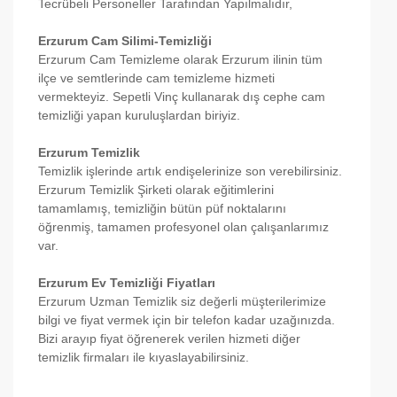
Tecrübeli Personeller Tarafından Yapılmalıdır,
Erzurum Cam Silimi-Temizliği
Erzurum Cam Temizleme olarak Erzurum ilinin tüm
ilçe ve semtlerinde cam temizleme hizmeti
vermekteyiz. Sepetli Vinç kullanarak dış cephe cam
temizliği yapan kuruluşlardan biriyiz.
Erzurum Temizlik
Temizlik işlerinde artık endişelerinize son verebilirsiniz.
Erzurum Temizlik Şirketi olarak eğitimlerini
tamamlamış, temizliğin bütün püf noktalarını
öğrenmiş, tamamen profesyonel olan çalışanlarımız
var.
Erzurum Ev Temizliği Fiyatları
Erzurum Uzman Temizlik siz değerli müşterilerimize
bilgi ve fiyat vermek için bir telefon kadar uzağınızda.
Bizi arayıp fiyat öğrenerek verilen hizmeti diğer
temizlik firmaları ile kıyaslayabilirsiniz.