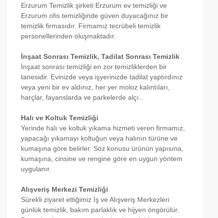
Erzurum Temizlik şirketi Erzurum ev temizliği ve
Erzurum ofis temizliğinde güven duyacağınız bir
temizlik firmasıdır. Firmamız tecrübeli temizlik
personellerinden oluşmaktadır.
İnşaat Sonrası Temizlik, Tadilat Sonrası Temizlik
İnşaat sonrası temizliği en zor temizliklerden bir
tanesidir. Evinizde veya işyerinizde tadilat yaptırdınız
veya yeni bir ev aldınız, her yer moloz kalıntıları,
harçlar, fayanslarda ve parkelerde alçı..
Halı ve Koltuk Temizliği
Yerinde halı ve koltuk yıkama hizmeti veren firmamız,
yapacağı yıkamayı koltuğun veya halının türüne ve
kumaşına göre belirler. Söz konusu ürünün yapısına,
kumaşına, cinsine ve rengine göre en uygun yöntem
uygulanır.
Alışveriş Merkezi Temizliği
Sürekli ziyaret ettiğimiz İş ve Alışveriş Merkezleri
günlük temizlik, bakım parlaklık ve hijyen öngörülür.