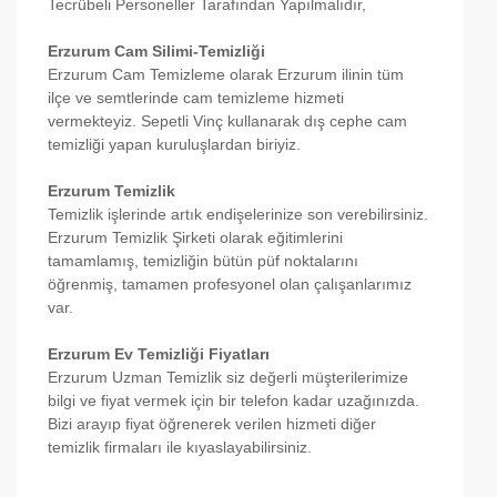
Tecrübeli Personeller Tarafından Yapılmalıdır,
Erzurum Cam Silimi-Temizliği
Erzurum Cam Temizleme olarak Erzurum ilinin tüm
ilçe ve semtlerinde cam temizleme hizmeti
vermekteyiz. Sepetli Vinç kullanarak dış cephe cam
temizliği yapan kuruluşlardan biriyiz.
Erzurum Temizlik
Temizlik işlerinde artık endişelerinize son verebilirsiniz.
Erzurum Temizlik Şirketi olarak eğitimlerini
tamamlamış, temizliğin bütün püf noktalarını
öğrenmiş, tamamen profesyonel olan çalışanlarımız
var.
Erzurum Ev Temizliği Fiyatları
Erzurum Uzman Temizlik siz değerli müşterilerimize
bilgi ve fiyat vermek için bir telefon kadar uzağınızda.
Bizi arayıp fiyat öğrenerek verilen hizmeti diğer
temizlik firmaları ile kıyaslayabilirsiniz.