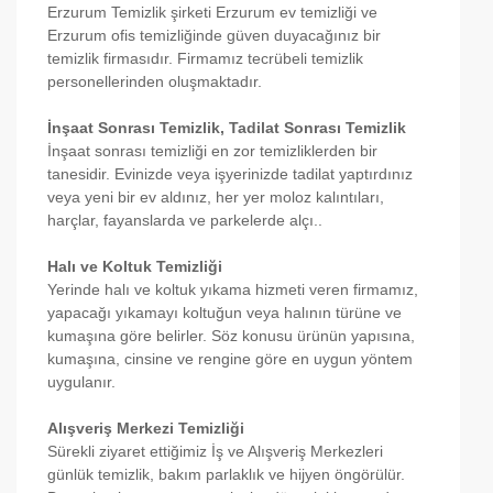
Erzurum Temizlik şirketi Erzurum ev temizliği ve
Erzurum ofis temizliğinde güven duyacağınız bir
temizlik firmasıdır. Firmamız tecrübeli temizlik
personellerinden oluşmaktadır.
İnşaat Sonrası Temizlik, Tadilat Sonrası Temizlik
İnşaat sonrası temizliği en zor temizliklerden bir
tanesidir. Evinizde veya işyerinizde tadilat yaptırdınız
veya yeni bir ev aldınız, her yer moloz kalıntıları,
harçlar, fayanslarda ve parkelerde alçı..
Halı ve Koltuk Temizliği
Yerinde halı ve koltuk yıkama hizmeti veren firmamız,
yapacağı yıkamayı koltuğun veya halının türüne ve
kumaşına göre belirler. Söz konusu ürünün yapısına,
kumaşına, cinsine ve rengine göre en uygun yöntem
uygulanır.
Alışveriş Merkezi Temizliği
Sürekli ziyaret ettiğimiz İş ve Alışveriş Merkezleri
günlük temizlik, bakım parlaklık ve hijyen öngörülür.