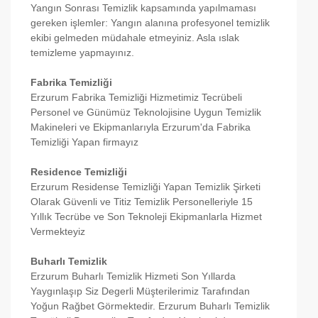
Yangın Sonrası Temizlik kapsamında yapılmaması
gereken işlemler: Yangın alanına profesyonel temizlik
ekibi gelmeden müdahale etmeyiniz. Asla ıslak
temizleme yapmayınız.
Fabrika Temizliği
Erzurum Fabrika Temizliği Hizmetimiz Tecrübeli
Personel ve Günümüz Teknolojisine Uygun Temizlik
Makineleri ve Ekipmanlarıyla Erzurum'da Fabrika
Temizliği Yapan firmayız
Residence Temizliği
Erzurum Residense Temizliği Yapan Temizlik Şirketi
Olarak Güvenli ve Titiz Temizlik Personelleriyle 15
Yıllık Tecrübe ve Son Teknoleji Ekipmanlarla Hizmet
Vermekteyiz
Buharlı Temizlik
Erzurum Buharlı Temizlik Hizmeti Son Yıllarda
Yaygınlaşıp Siz Degerli Müşterilerimiz Tarafından
Yoğun Rağbet Görmektedir. Erzurum Buharlı Temizlik