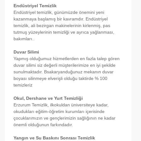
Endüstriyel Temizlik
Endüstriyel temizlik, günümüzde önemini yeni
kazanmaya başlamış bir kavramdır. Endüstriyel
temizlik, ali bezirgan makinelerinin kirlenmiş, pas
tutmuş yüzeylerinin temizliği ve ayrıca yağlanması,
bakımları..
Duvar Silimi
Yapmış olduğumuz hizmetlerden en fazla talep gören
duvar silimi siz değerli müşterilerimize en iyi şekilde
sunulmaktadır. Bsakaryanduğunuz mekanın duvar
boyası silinmeye elverişli olduğu taktirde % 100
temizleriz
Okul, Dershane ve Yurt Temizliği
Erzurum Temizlik, ilkokuldan üniversiteye kadar,
okudukları eğitim-öğretim kurumları içerisinde
çocuklarımızın ve gençlerimizin sağlığının ne kadar
önemli olduğunun farkındadır.
Yangın ve Su Baskını Sonrası Temizlik