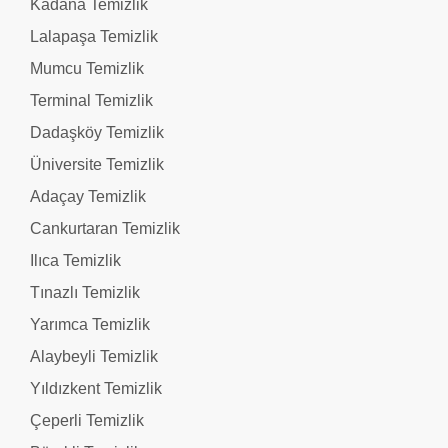
Kadana Temizlik
Lalapaşa Temizlik
Mumcu Temizlik
Terminal Temizlik
Dadaşköy Temizlik
Üniversite Temizlik
Adaçay Temizlik
Cankurtaran Temizlik
Ilıca Temizlik
Tınazlı Temizlik
Yarımca Temizlik
Alaybeyli Temizlik
Yıldızkent Temizlik
Çeperli Temizlik