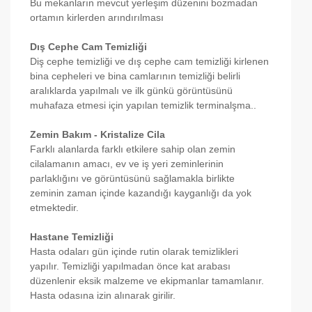
Bu mekanların mevcut yerleşim düzenini bozmadan
ortamın kirlerden arındırılması
Dış Cephe Cam Temizliği
Diş cephe temizliği ve dış cephe cam temizliği kirlenen
bina cepheleri ve bina camlarının temizliği belirli
aralıklarda yapılmalı ve ilk günkü görüntüsünü
muhafaza etmesi için yapılan temizlik terminalşma..
Zemin Bakım - Kristalize Cila
Farklı alanlarda farklı etkilere sahip olan zemin
cilalamanın amacı, ev ve iş yeri zeminlerinin
parlaklığını ve görüntüsünü sağlamakla birlikte
zeminin zaman içinde kazandığı kayganlığı da yok
etmektedir.
Hastane Temizliği
Hasta odaları gün içinde rutin olarak temizlikleri
yapılır. Temizliği yapılmadan önce kat arabası
düzenlenir eksik malzeme ve ekipmanlar tamamlanır.
Hasta odasına izin alınarak girilir.