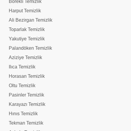
Börekli Temizlik
Harput Temizlik
Ali Bezirgan Temizlik
Toparlak Temizlik
Yakutiye Temizlik
Palandöken Temizlik
Aziziye Temizlik
Ilıca Temizlik
Horasan Temizlik
Oltu Temizlik
Pasinler Temizlik
Karayazı Temizlik
Hınıs Temizlik
Tekman Temizlik