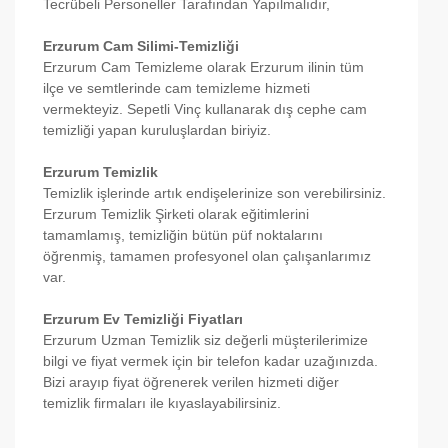
Tecrübeli Personeller Tarafından Yapılmalıdır,
Erzurum Cam Silimi-Temizliği
Erzurum Cam Temizleme olarak Erzurum ilinin tüm
ilçe ve semtlerinde cam temizleme hizmeti
vermekteyiz. Sepetli Vinç kullanarak dış cephe cam
temizliği yapan kuruluşlardan biriyiz.
Erzurum Temizlik
Temizlik işlerinde artık endişelerinize son verebilirsiniz.
Erzurum Temizlik Şirketi olarak eğitimlerini
tamamlamış, temizliğin bütün püf noktalarını
öğrenmiş, tamamen profesyonel olan çalışanlarımız
var.
Erzurum Ev Temizliği Fiyatları
Erzurum Uzman Temizlik siz değerli müşterilerimize
bilgi ve fiyat vermek için bir telefon kadar uzağınızda.
Bizi arayıp fiyat öğrenerek verilen hizmeti diğer
temizlik firmaları ile kıyaslayabilirsiniz.