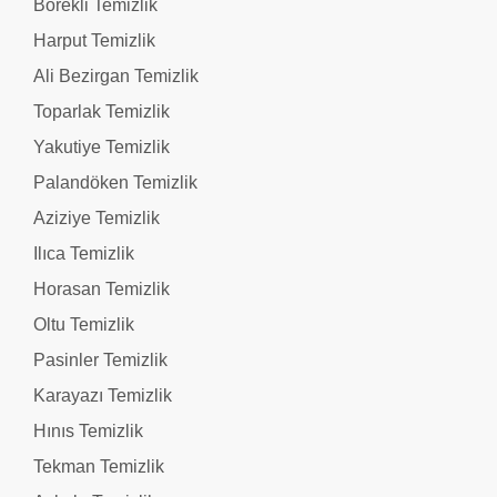
Börekli Temizlik
Harput Temizlik
Ali Bezirgan Temizlik
Toparlak Temizlik
Yakutiye Temizlik
Palandöken Temizlik
Aziziye Temizlik
Ilıca Temizlik
Horasan Temizlik
Oltu Temizlik
Pasinler Temizlik
Karayazı Temizlik
Hınıs Temizlik
Tekman Temizlik