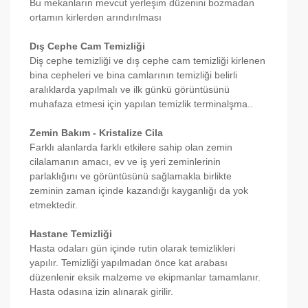
Bu mekanların mevcut yerleşim düzenini bozmadan
ortamın kirlerden arındırılması
Dış Cephe Cam Temizliği
Diş cephe temizliği ve dış cephe cam temizliği kirlenen
bina cepheleri ve bina camlarının temizliği belirli
aralıklarda yapılmalı ve ilk günkü görüntüsünü
muhafaza etmesi için yapılan temizlik terminalşma..
Zemin Bakım - Kristalize Cila
Farklı alanlarda farklı etkilere sahip olan zemin
cilalamanın amacı, ev ve iş yeri zeminlerinin
parlaklığını ve görüntüsünü sağlamakla birlikte
zeminin zaman içinde kazandığı kayganlığı da yok
etmektedir.
Hastane Temizliği
Hasta odaları gün içinde rutin olarak temizlikleri
yapılır. Temizliği yapılmadan önce kat arabası
düzenlenir eksik malzeme ve ekipmanlar tamamlanır.
Hasta odasına izin alınarak girilir.