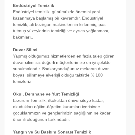
Endüstriyel Temizlik
Endüstriyel temizlik, günümüzde önemini yeni
kazanmaya başlamış bir kavramdır. Endüstriyel
temizlik, ali bezirgan makinelerinin kirlenmiş, pas
tutmuş yüzeylerinin temizliği ve ayrıca yağlanması,
bakımları..
Duvar Silimi
Yapmış olduğumuz hizmetlerden en fazla talep gören
duvar silimi siz değerli müşterilerimize en iyi şekilde
sunulmaktadır. Bsakaryanduğunuz mekanın duvar
boyası silinmeye elverişli olduğu taktirde % 100
temizleriz
Okul, Dershane ve Yurt Temizliği
Erzurum Temizlik, ilkokuldan üniversiteye kadar,
okudukları eğitim-öğretim kurumları içerisinde
çocuklarımızın ve gençlerimizin sağlığının ne kadar
önemli olduğunun farkındadır.
Yangın ve Su Baskını Sonrası Temizlik