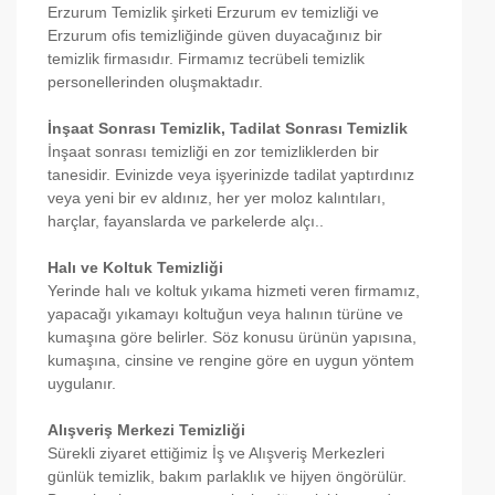
Erzurum Temizlik şirketi Erzurum ev temizliği ve
Erzurum ofis temizliğinde güven duyacağınız bir
temizlik firmasıdır. Firmamız tecrübeli temizlik
personellerinden oluşmaktadır.
İnşaat Sonrası Temizlik, Tadilat Sonrası Temizlik
İnşaat sonrası temizliği en zor temizliklerden bir
tanesidir. Evinizde veya işyerinizde tadilat yaptırdınız
veya yeni bir ev aldınız, her yer moloz kalıntıları,
harçlar, fayanslarda ve parkelerde alçı..
Halı ve Koltuk Temizliği
Yerinde halı ve koltuk yıkama hizmeti veren firmamız,
yapacağı yıkamayı koltuğun veya halının türüne ve
kumaşına göre belirler. Söz konusu ürünün yapısına,
kumaşına, cinsine ve rengine göre en uygun yöntem
uygulanır.
Alışveriş Merkezi Temizliği
Sürekli ziyaret ettiğimiz İş ve Alışveriş Merkezleri
günlük temizlik, bakım parlaklık ve hijyen öngörülür.