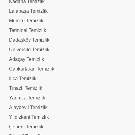
Kadana Temizlik
Lalapaşa Temizlik
Mumcu Temizlik
Terminal Temizlik
Dadaşköy Temizlik
Üniversite Temizlik
Adaçay Temizlik
Cankurtaran Temizlik
Ilıca Temizlik
Tınazlı Temizlik
Yarımca Temizlik
Alaybeyli Temizlik
Yıldızkent Temizlik
Çeperli Temizlik