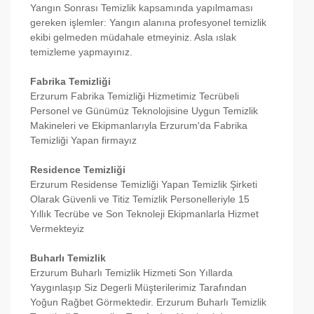
Yangın Sonrası Temizlik kapsamında yapılmaması
gereken işlemler: Yangın alanına profesyonel temizlik
ekibi gelmeden müdahale etmeyiniz. Asla ıslak
temizleme yapmayınız.
Fabrika Temizliği
Erzurum Fabrika Temizliği Hizmetimiz Tecrübeli
Personel ve Günümüz Teknolojisine Uygun Temizlik
Makineleri ve Ekipmanlarıyla Erzurum'da Fabrika
Temizliği Yapan firmayız
Residence Temizliği
Erzurum Residense Temizliği Yapan Temizlik Şirketi
Olarak Güvenli ve Titiz Temizlik Personelleriyle 15
Yıllık Tecrübe ve Son Teknoleji Ekipmanlarla Hizmet
Vermekteyiz
Buharlı Temizlik
Erzurum Buharlı Temizlik Hizmeti Son Yıllarda
Yaygınlaşıp Siz Degerli Müşterilerimiz Tarafından
Yoğun Rağbet Görmektedir. Erzurum Buharlı Temizlik