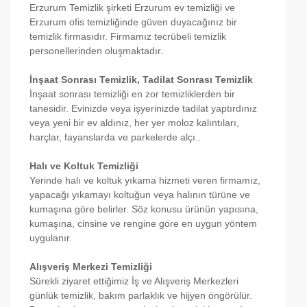
Erzurum Temizlik şirketi Erzurum ev temizliği ve
Erzurum ofis temizliğinde güven duyacağınız bir
temizlik firmasıdır. Firmamız tecrübeli temizlik
personellerinden oluşmaktadır.
İnşaat Sonrası Temizlik, Tadilat Sonrası Temizlik
İnşaat sonrası temizliği en zor temizliklerden bir
tanesidir. Evinizde veya işyerinizde tadilat yaptırdınız
veya yeni bir ev aldınız, her yer moloz kalıntıları,
harçlar, fayanslarda ve parkelerde alçı..
Halı ve Koltuk Temizliği
Yerinde halı ve koltuk yıkama hizmeti veren firmamız,
yapacağı yıkamayı koltuğun veya halının türüne ve
kumaşına göre belirler. Söz konusu ürünün yapısına,
kumaşına, cinsine ve rengine göre en uygun yöntem
uygulanır.
Alışveriş Merkezi Temizliği
Sürekli ziyaret ettiğimiz İş ve Alışveriş Merkezleri
günlük temizlik, bakım parlaklık ve hijyen öngörülür.