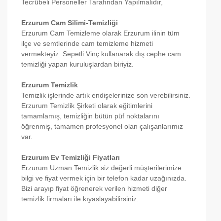
Tecrübeli Personeller Tarafından Yapılmalıdır,
Erzurum Cam Silimi-Temizliği
Erzurum Cam Temizleme olarak Erzurum ilinin tüm
ilçe ve semtlerinde cam temizleme hizmeti
vermekteyiz. Sepetli Vinç kullanarak dış cephe cam
temizliği yapan kuruluşlardan biriyiz.
Erzurum Temizlik
Temizlik işlerinde artık endişelerinize son verebilirsiniz.
Erzurum Temizlik Şirketi olarak eğitimlerini
tamamlamış, temizliğin bütün püf noktalarını
öğrenmiş, tamamen profesyonel olan çalışanlarımız
var.
Erzurum Ev Temizliği Fiyatları
Erzurum Uzman Temizlik siz değerli müşterilerimize
bilgi ve fiyat vermek için bir telefon kadar uzağınızda.
Bizi arayıp fiyat öğrenerek verilen hizmeti diğer
temizlik firmaları ile kıyaslayabilirsiniz.