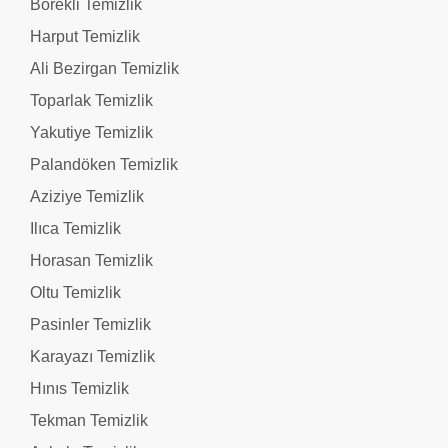
Börekli Temizlik
Harput Temizlik
Ali Bezirgan Temizlik
Toparlak Temizlik
Yakutiye Temizlik
Palandöken Temizlik
Aziziye Temizlik
Ilıca Temizlik
Horasan Temizlik
Oltu Temizlik
Pasinler Temizlik
Karayazı Temizlik
Hınıs Temizlik
Tekman Temizlik