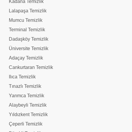
Kadana Temizlik
Lalapaşa Temizlik
Mumcu Temizlik
Terminal Temizlik
Dadaşköy Temizlik
Üniversite Temizlik
Adaçay Temizlik
Cankurtaran Temizlik
Ilıca Temizlik
Tınazlı Temizlik
Yarımca Temizlik
Alaybeyli Temizlik
Yıldızkent Temizlik
Çeperli Temizlik