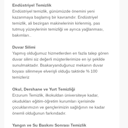
Endüstriyel Temizlik
Endüstriyel temizlik, günümüzde önemini yeni
kazanmaya başlamış bir kavramdır. Endüstriyel
temizlik, ali bezirgan makinelerinin kirlenmiş, pas
tutmuş yüzeylerinin temizliği ve ayrıca yağlanması,
bakımları..
Duvar Silimi
Yapmış olduğumuz hizmetlerden en fazla talep gören
duvar silimi siz değerli müşterilerimize en iyi şekilde
sunulmaktadır. Bsakaryanduğunuz mekanın duvar
boyası silinmeye elverişli olduğu taktirde % 100
temizleriz
Okul, Dershane ve Yurt Temizliği
Erzurum Temizlik, ilkokuldan üniversiteye kadar,
okudukları eğitim-öğretim kurumları içerisinde
çocuklarımızın ve gençlerimizin sağlığının ne kadar
önemli olduğunun farkındadır.
Yangın ve Su Baskını Sonrası Temizlik