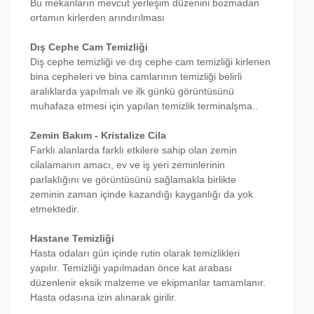
Bu mekanların mevcut yerleşim düzenini bozmadan
ortamın kirlerden arındırılması
Dış Cephe Cam Temizliği
Diş cephe temizliği ve dış cephe cam temizliği kirlenen
bina cepheleri ve bina camlarının temizliği belirli
aralıklarda yapılmalı ve ilk günkü görüntüsünü
muhafaza etmesi için yapılan temizlik terminalşma..
Zemin Bakım - Kristalize Cila
Farklı alanlarda farklı etkilere sahip olan zemin
cilalamanın amacı, ev ve iş yeri zeminlerinin
parlaklığını ve görüntüsünü sağlamakla birlikte
zeminin zaman içinde kazandığı kayganlığı da yok
etmektedir.
Hastane Temizliği
Hasta odaları gün içinde rutin olarak temizlikleri
yapılır. Temizliği yapılmadan önce kat arabası
düzenlenir eksik malzeme ve ekipmanlar tamamlanır.
Hasta odasına izin alınarak girilir.