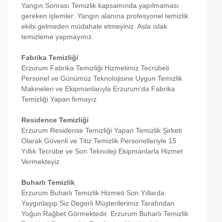
Yangın Sonrası Temizlik kapsamında yapılmaması
gereken işlemler: Yangın alanına profesyonel temizlik
ekibi gelmeden müdahale etmeyiniz. Asla ıslak
temizleme yapmayınız.
Fabrika Temizliği
Erzurum Fabrika Temizliği Hizmetimiz Tecrübeli
Personel ve Günümüz Teknolojisine Uygun Temizlik
Makineleri ve Ekipmanlarıyla Erzurum'da Fabrika
Temizliği Yapan firmayız
Residence Temizliği
Erzurum Residense Temizliği Yapan Temizlik Şirketi
Olarak Güvenli ve Titiz Temizlik Personelleriyle 15
Yıllık Tecrübe ve Son Teknoleji Ekipmanlarla Hizmet
Vermekteyiz
Buharlı Temizlik
Erzurum Buharlı Temizlik Hizmeti Son Yıllarda
Yaygınlaşıp Siz Degerli Müşterilerimiz Tarafından
Yoğun Rağbet Görmektedir. Erzurum Buharlı Temizlik