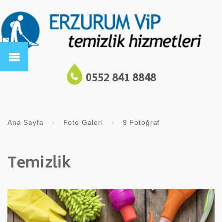
0552 841 8848
Ana Sayfa
Foto Galeri
9 Fotoğraf
Temizlik